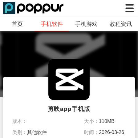
首页
手机软件
手机游戏
教程资讯
剪映app手机版
版本：
大小：
110MB
v3.14.27879
类别：
其他软件
时间：
2026-03-26