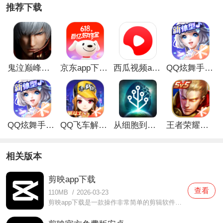
推荐下载
鬼泣巅峰之战最新破解版
京东app下载安装
西瓜视频app安卓版
QQ炫舞手游破解版
QQ炫舞手游解锁版
QQ飞车解锁版无限钻石最新版
从细胞到奇点手游
王者荣耀无限点券解锁版
相关版本
剪映app下载
查看
110MB
/
2026-03-23
剪映app下载是一款操作非常简单的剪辑软件，在这款剪映app下载中打造了非常简约的布局设计，各种功能都可以轻松找到，而且非常适合新人使用，完全不会麻烦的，自己一个人就可以轻松完成一个剪辑工作啦，有需要的时候还有教程可以学习，非常贴心的服务，你们都可以放心使用，