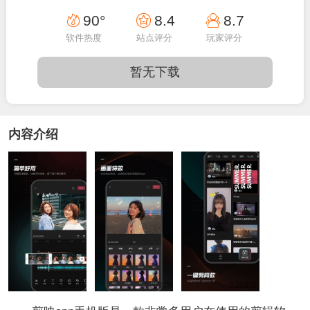
22:48:43
90°
8.4
8.7
软件热度
站点评分
玩家评分
暂无下载
内容介绍