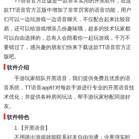
TT语音官方正版是一款非常实用的开黑软件，在这
款TT语音官方正版中增加了非常厉害的语音功能，用户
们可以一边玩游戏一边语音聊天，不仅配合起来比较容
易，还可以给游戏增添几份趣味哦，超多的技术玩家都
可以自由选择的，总有人会陪着你一起玩游戏，千万不
要错过了，感兴趣的朋友们快来下载这款TT语音官方正
版吧。
软件介绍
手游玩家组队开黑语音，我们提供免费且优质的语
音系统，TT语音app针对每款手游进行专业的开黑语音技
术优化；并提供各种房间玩法，帮手游玩家秒配同游好
友。
软件特色
1.【开黑语音】
不用跳出游戏就能联系好友自由沟通；业界强实时