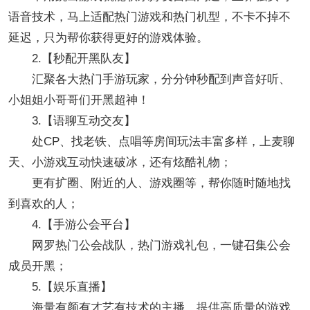
语音技术，马上适配热门游戏和热门机型，不卡不掉不
延迟，只为帮你获得更好的游戏体验。
2.【秒配开黑队友】
汇聚各大热门手游玩家，分分钟秒配到声音好听、
小姐姐小哥哥们开黑超神！
3.【语聊互动交友】
处CP、找老铁、点唱等房间玩法丰富多样，上麦聊
天、小游戏互动快速破冰，还有炫酷礼物；
更有扩圈、附近的人、游戏圈等，帮你随时随地找
到喜欢的人；
4.【手游公会平台】
网罗热门公会战队，热门游戏礼包，一键召集公会
成员开黑；
5.【娱乐直播】
海量有颜有才艺有技术的主播，提供高质量的游戏