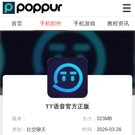
首页
手机软件
手机游戏
教程资讯
TT语音官方正版
版本：
大小：
323MB
v7.31.6.5.54233369
类别：
社交聊天
时间：
2026-03-26