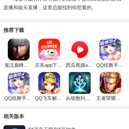
直播和娱乐直播，这里总能找到你想看的。
推荐下载
鬼泣巅峰之战最新破解版
京东app下载安装
西瓜视频app安卓版
QQ炫舞手游破解版
QQ炫舞手游解锁版
QQ飞车解锁版无限钻石最新版
从细胞到奇点手游
王者荣耀无限点券解锁版
相关版本