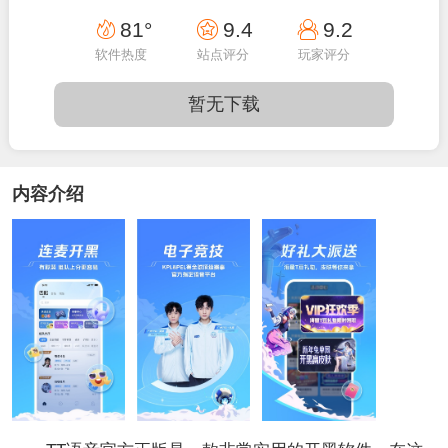
22:37:38
81°
9.4
9.2
软件热度
站点评分
玩家评分
暂无下载
内容介绍